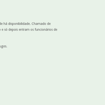
e há disponibilidade. Chamado de
 e só depois entram os funcionários de
uges.