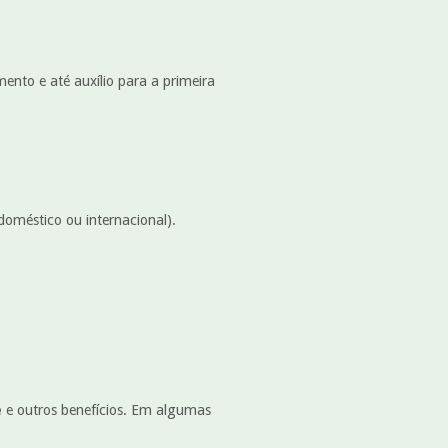
ento e até auxílio para a primeira
oméstico ou internacional).
e
e outros benefícios. Em algumas