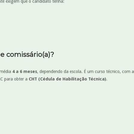
te exigem que o candidato tenha:
e comissário(a)?
 média
4 a 6 meses
, dependendo da escola. É um curso técnico, com au
C para obter a
CHT (Cédula de Habilitação Técnica)
.