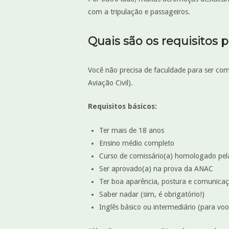
com a tripulação e passageiros.
Quais são os requisitos 
Você não precisa de faculdade para ser co
Aviação Civil).
Requisitos básicos:
Ter mais de 18 anos
Ensino médio completo
Curso de comissário(a) homologado pe
Ser aprovado(a) na prova da ANAC
Ter boa aparência, postura e comunica
Saber nadar (sim, é obrigatório!)
Inglês básico ou intermediário (para voo