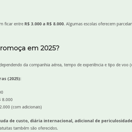
m ficar entre
R$ 3.000 a R$ 8.000
. Algumas escolas oferecem parcelam
aeromoça em 2025?
dependendo da companhia aérea, tempo de experiência e tipo de voo (d
as (2025):
00
$ 8.000
.000 (com adicionais)
juda de custo, diária internacional, adicional de periculosidad
atuitas também são oferecidos.