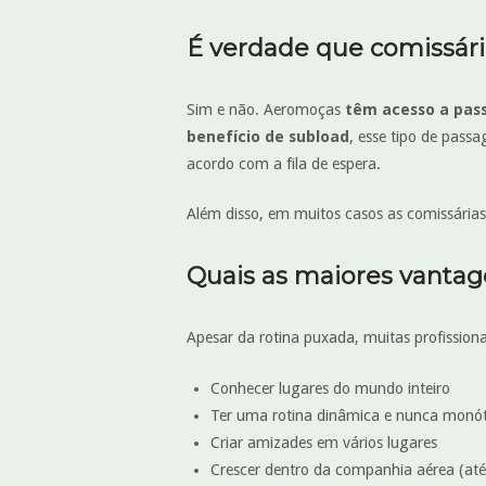
É verdade que comissária
Sim e não. Aeromoças
têm acesso a pas
benefício de subload
, esse tipo de pass
acordo com a fila de espera.
Além disso, em muitos casos as comissária
Quais as maiores vanta
Apesar da rotina puxada, muitas profissiona
Conhecer lugares do mundo inteiro
Ter uma rotina dinâmica e nunca monó
Criar amizades em vários lugares
Crescer dentro da companhia aérea (até 