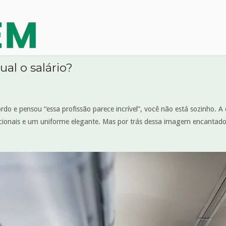
al o salário?
do e pensou “essa profissão parece incrível”, você não está sozinho. A 
cionais e um uniforme elegante. Mas por trás dessa imagem encantadora,