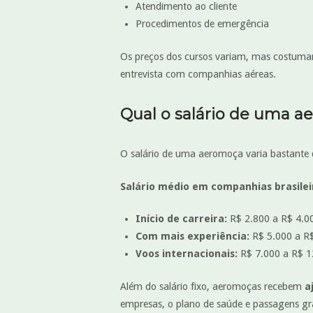
Atendimento ao cliente
Procedimentos de emergência
Os preços dos cursos variam, mas costuma
entrevista com companhias aéreas.
Qual o salário de uma 
O salário de uma aeromoça varia bastante 
Salário médio em companhias brasileir
Início de carreira:
R$ 2.800 a R$ 4.0
Com mais experiência:
R$ 5.000 a R
Voos internacionais:
R$ 7.000 a R$ 12
Além do salário fixo, aeromoças recebem
a
empresas, o plano de saúde e passagens gr