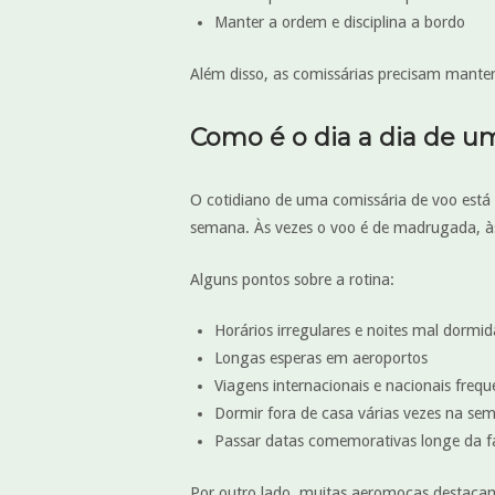
Manter a ordem e disciplina a bordo
Além disso, as comissárias precisam manter 
Como é o dia a dia de 
O cotidiano de uma comissária de voo está
semana. Às vezes o voo é de madrugada, à
Alguns pontos sobre a rotina:
Horários irregulares e noites mal dormid
Longas esperas em aeroportos
Viagens internacionais e nacionais frequ
Dormir fora de casa várias vezes na se
Passar datas comemorativas longe da f
Por outro lado, muitas aeromoças destac