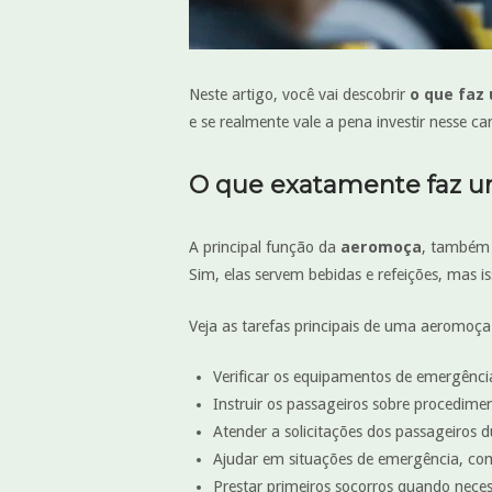
Neste artigo, você vai descobrir
o que faz
e se realmente vale a pena investir nesse c
O que exatamente faz 
A principal função da
aeromoça
, também
Sim, elas servem bebidas e refeições, mas 
Veja as tarefas principais de uma aeromoça
Verificar os equipamentos de emergênc
Instruir os passageiros sobre procedime
Atender a solicitações dos passageiros 
Ajudar em situações de emergência, co
Prestar primeiros socorros quando neces