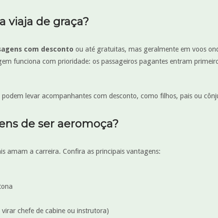
 viaja de graça?
sagens com desconto
ou até gratuitas, mas geralmente em voos ond
agem funciona com prioridade: os passageiros pagantes entram primeiro
s podem levar acompanhantes com desconto, como filhos, pais ou cônj
gens de ser aeromoça?
is amam a carreira. Confira as principais vantagens:
tona
virar chefe de cabine ou instrutora)