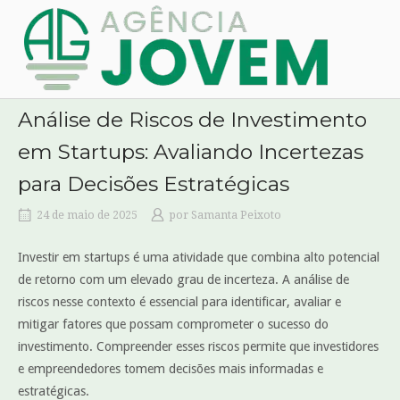
Skip
Home
to
content
Análise de Riscos de Investimento
em Startups: Avaliando Incertezas
para Decisões Estratégicas
24 de maio de 2025
por
Samanta Peixoto
Investir em startups é uma atividade que combina alto potencial
de retorno com um elevado grau de incerteza. A análise de
riscos nesse contexto é essencial para identificar, avaliar e
mitigar fatores que possam comprometer o sucesso do
investimento. Compreender esses riscos permite que investidores
e empreendedores tomem decisões mais informadas e
estratégicas.