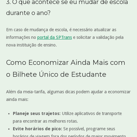
3. O que acontece se eu mudar de escola
durante o ano?
Em caso de mudança de escola, é necessário atualizar as
informações no
portal da SPTrans
e solicitar a validação pela
nova instituição de ensino.
Como Economizar Ainda Mais com
o Bilhete Único de Estudante
Além da meia-tarifa, algumas dicas podem ajudar a economizar
ainda mais:
Planeje seus trajetos:
Utilize aplicativos de transporte
para encontrar as melhores rotas.
Evite horários de pico:
Se possível, programe seus
horários de viagem fora dos períodos de maior movimento.