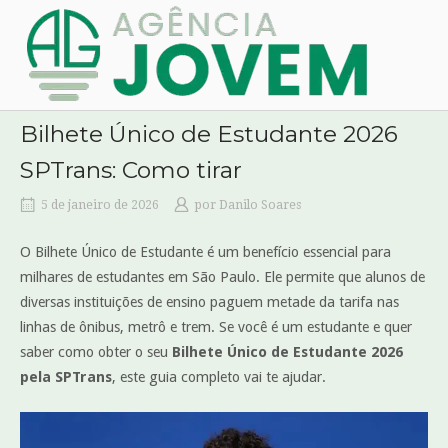
Skip
Home
to
content
Bilhete Único de Estudante 2026
SPTrans: Como tirar
5 de janeiro de 2026
por
Danilo Soares
O Bilhete Único de Estudante é um benefício essencial para
milhares de estudantes em São Paulo. Ele permite que alunos de
diversas instituições de ensino paguem metade da tarifa nas
linhas de ônibus, metrô e trem. Se você é um estudante e quer
saber como obter o seu
Bilhete Único de Estudante 2026
pela SPTrans
, este guia completo vai te ajudar.