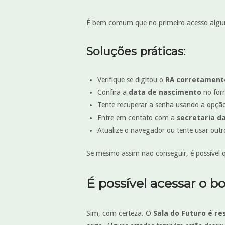
É bem comum que no primeiro acesso algun
Soluções práticas:
Verifique se digitou o
RA corretament
Confira a
data de nascimento
no for
Tente recuperar a senha usando a opçã
Entre em contato com a
secretaria da
Atualize o navegador ou tente usar outro
Se mesmo assim não conseguir, é possível q
É possível acessar o bo
Sim, com certeza. O
Sala do Futuro é re