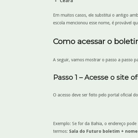
Ceará
Em muitos casos, ele substitui o antigo amb
escola mencionou esse nome, é provável que
Como acessar o boleti
A seguir, vamos mostrar o passo a passo pa
Passo 1 – Acesse o site ofi
O acesso deve ser feito pelo portal oficial
Exemplo: Se for da Bahia, o endereço pode
termos:
Sala do Futuro boletim + nome