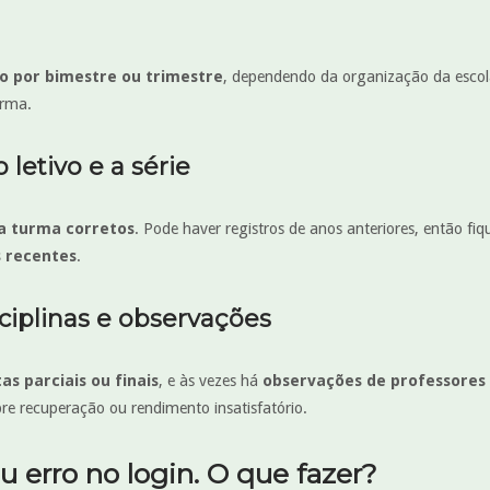
o por bimestre ou trimestre
, dependendo da organização da escol
orma.
 letivo e a série
a turma corretos
. Pode haver registros de anos anteriores, então fi
s recentes
.
sciplinas e observações
as parciais ou finais
, e às vezes há
observações de professores
bre recuperação ou rendimento insatisfatório.
 erro no login. O que fazer?