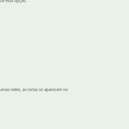
iste essa opção.
umas redes, as notas só aparecem no