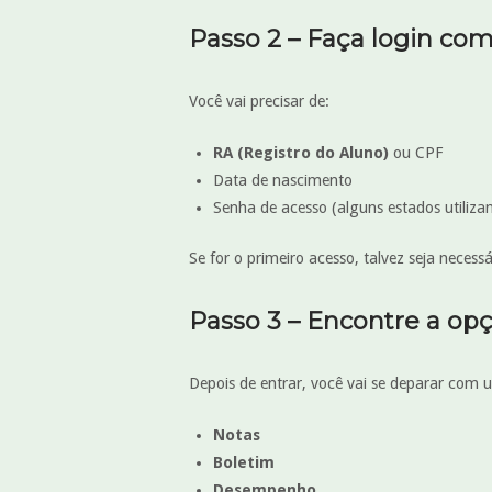
Passo 2 – Faça login co
Você vai precisar de:
RA (Registro do Aluno)
ou CPF
Data de nascimento
Senha de acesso (alguns estados utilizam
Se for o primeiro acesso, talvez seja nece
Passo 3 – Encontre a opç
Depois de entrar, você vai se deparar com 
Notas
Boletim
Desempenho