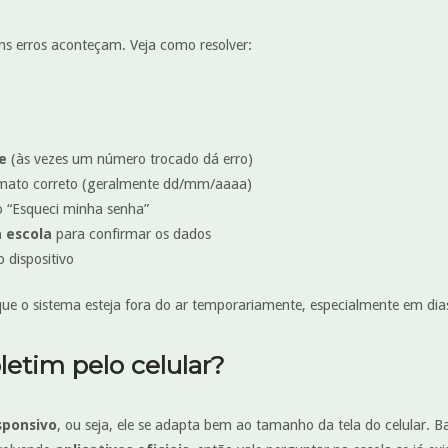
s erros aconteçam. Veja como resolver:
e
(às vezes um número trocado dá erro)
mato correto (geralmente dd/mm/aaaa)
o “Esqueci minha senha”
 escola
para confirmar os dados
 dispositivo
ue o sistema esteja fora do ar temporariamente, especialmente em dia
letim pelo celular?
sponsivo
, ou seja, ele se adapta bem ao tamanho da tela do celular. B