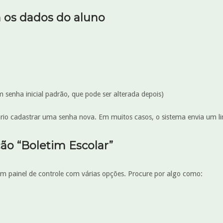
m os dados do aluno
 senha inicial padrão, que pode ser alterada depois)
ssário cadastrar uma senha nova. Em muitos casos, o sistema envia um l
ão “Boletim Escolar”
um painel de controle com várias opções. Procure por algo como: