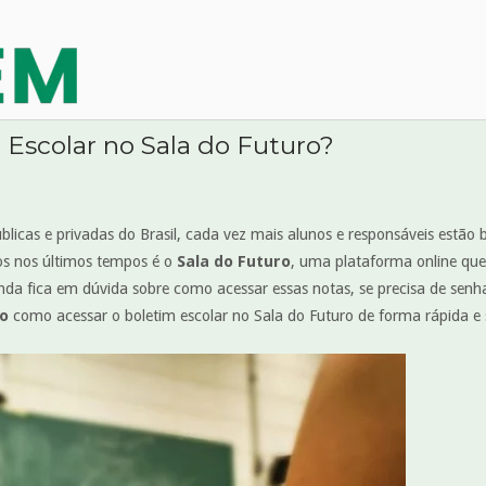
Escolar no Sala do Futuro?
blicas e privadas do Brasil, cada vez mais alunos e responsáveis est
os nos últimos tempos é o
Sala do Futuro
, uma plataforma online que
nda fica em dúvida sobre como acessar essas notas, se precisa de senha
so
como acessar o boletim escolar no Sala do Futuro de forma rápida e