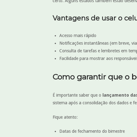
certo. Alguns estados também estão desen
Vantagens de usar o celu
Acesso mais rápido
Notificações instantâneas (em breve, vi
Consulta de tarefas e lembretes em tem
Facilidade para mostrar aos responsávei
Como garantir que o b
É importante saber que o
lançamento das
sistema após a consolidação dos dados e f
Fique atento:
Datas de fechamento do bimestre