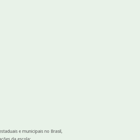
taduais e municipais no Brasil,
mações da escola: