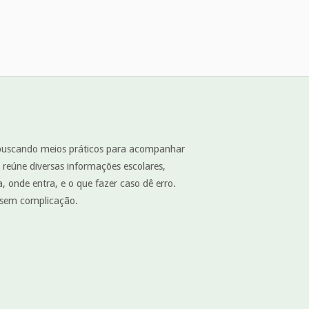
ão buscando meios práticos para acompanhar
 reúne diversas informações escolares,
, onde entra, e o que fazer caso dê erro.
 sem complicação.