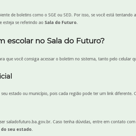
iente de boletins como o SGE ou SED. Por isso, se você está tentando ac
 esteja se referindo ao
Sala do Futuro
.
m escolar no Sala do Futuro?
ra que você consiga acessar o boletim no sistema, tanto pelo celular 
cial
 do seu estado ou município, pois cada região pode ter um link diferente
 ser saladofuturo.ba.gov.br. Caso tenha dúvidas, entre em contato co
 do seu estado
.