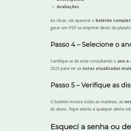
Avaliações
Ao clicar, vai aparecer o
boletim complet
gerar um PDF ou imprimir direto da plataf
Passo 4 – Selecione o ano
Certifique-se de estar consultando o
ano e 
2025 para ver as
notas atualizadas mai
Passo 5 – Verifique as di
O boletim mostra todas as matérias, as
not
do aluno. Fique atento a qualquer alerta so
Esqueci a senha ou deu