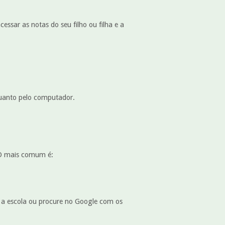
essar as notas do seu filho ou filha e a
quanto pelo computador.
. O mais comum é:
m a escola ou procure no Google com os