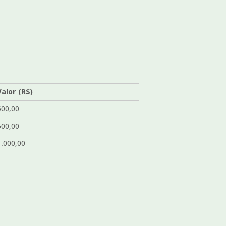
Valor (R$)
500,00
500,00
1.000,00