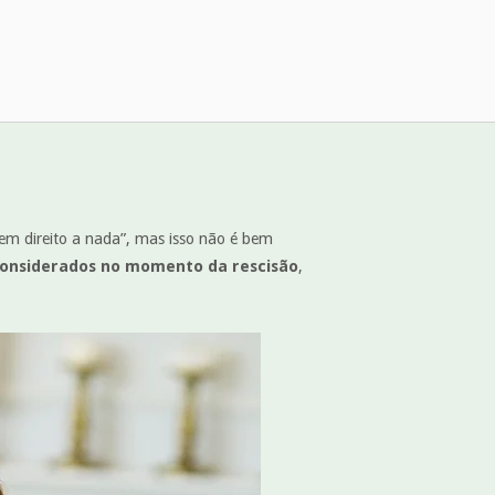
em direito a nada”, mas isso não é bem
 considerados no momento da rescisão
,