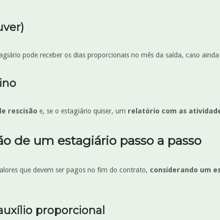
uver)
giário pode receber os dias proporcionais no mês da saída, caso ainda 
ino
e rescisão
e, se o estagiário quiser, um
relatório com as atividad
ão de um estagiário passo a passo
valores que devem ser pagos no fim do contrato,
considerando um e
-auxílio proporcional