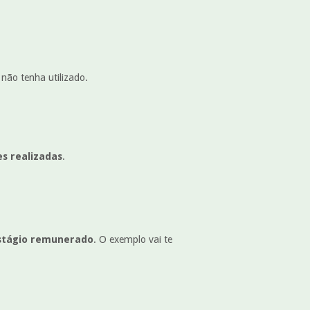
não tenha utilizado.
es realizadas
.
stágio remunerado
. O exemplo vai te