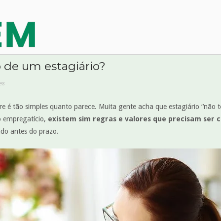
o de um estagiário?
es
 é tão simples quanto parece. Muita gente acha que estagiário “não t
o empregatício,
existem sim regras e valores que precisam ser
ado antes do prazo.