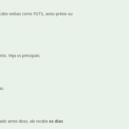
recebe verbas como FGTS, aviso prévio ou
o. Veja os principais:
ão.
rado antes disso, ele recebe
os dias