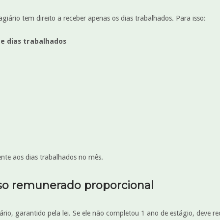
giário tem direito a receber apenas os dias trabalhados. Para isso:
de dias trabalhados
rente aos dias trabalhados no mês.
esso remunerado proporcional
ário, garantido pela lei. Se ele não completou 1 ano de estágio, deve re