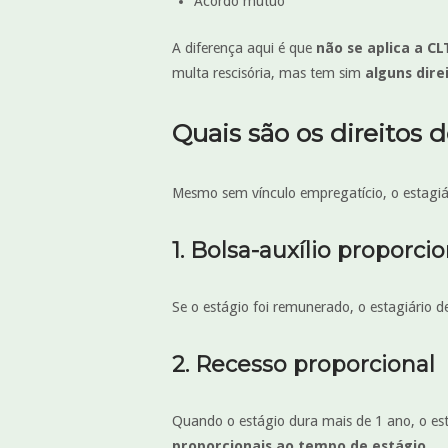
Acordo mútuo
A diferença aqui é que
não se aplica a CL
multa rescisória, mas tem sim
alguns dire
Quais são os direitos d
Mesmo sem vínculo empregatício, o estagiár
1. Bolsa-auxílio proporcio
Se o estágio foi remunerado, o estagiário 
2. Recesso proporcional
Quando o estágio dura mais de 1 ano, o est
proporcionais ao tempo de estágio
.