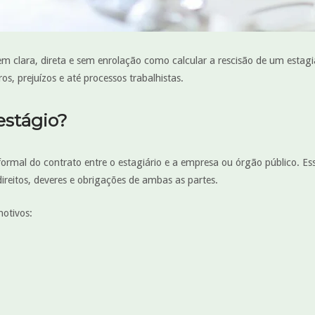
 clara, direta e sem enrolação como calcular a rescisão de um estagiá
os, prejuízos e até processos trabalhistas.
estágio?
ormal do contrato entre o estagiário e a empresa ou órgão público. Es
direitos, deveres e obrigações de ambas as partes.
motivos: