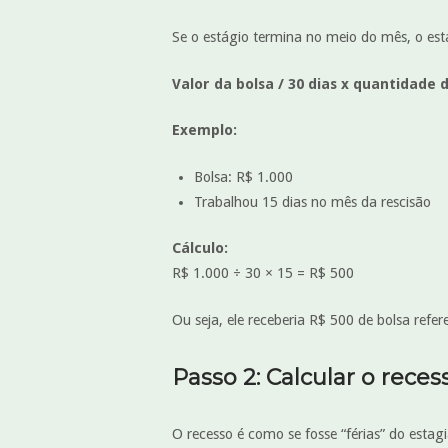
Se o estágio termina no meio do mês, o esta
Valor da bolsa / 30 dias x quantidade 
Exemplo:
Bolsa: R$ 1.000
Trabalhou 15 dias no mês da rescisão
Cálculo:
R$ 1.000 ÷ 30 × 15 = R$ 500
Ou seja, ele receberia R$ 500 de bolsa refe
Passo 2: Calcular o rec
O recesso é como se fosse “férias” do estagi