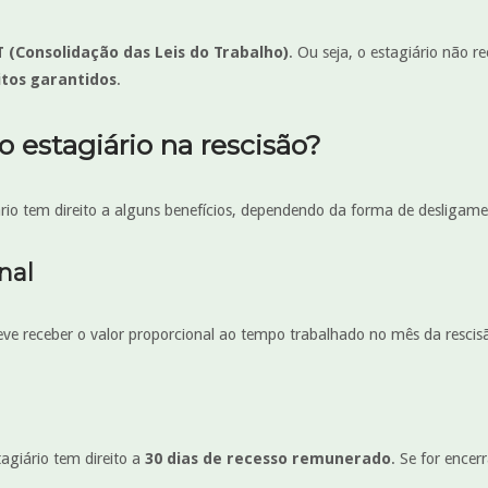
T (Consolidação das Leis do Trabalho)
. Ou seja, o estagiário não 
itos garantidos
.
o estagiário na rescisão?
io tem direito a alguns benefícios, dependendo da forma de desligament
nal
deve receber o valor proporcional ao tempo trabalhado no mês da rescis
agiário tem direito a
30 dias de recesso remunerado
. Se for encer