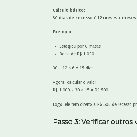
Cálculo básico:
30 dias de recesso / 12 meses x mese
Exemplo:
Estagiou por 6 meses
Bolsa de R$ 1.000
30 ÷ 12 × 6 = 15 dias
Agora, calcular o valor:
R$ 1.000 ÷ 30 × 15 = R$ 500
Logo, ele tem direito a R$ 500 de recesso p
Passo 3: Verificar outros 