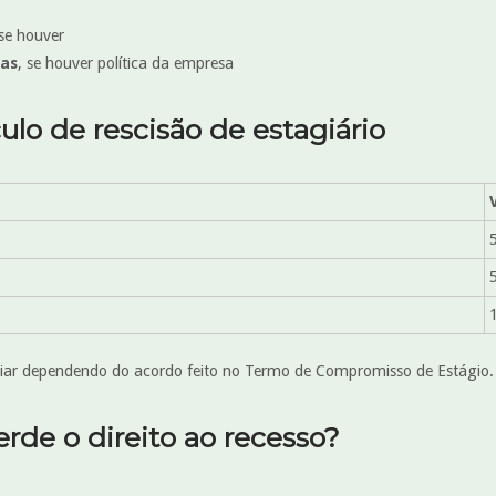
 se houver
das
, se houver política da empresa
ulo de rescisão de estagiário
riar dependendo do acordo feito no Termo de Compromisso de Estágio.
rde o direito ao recesso?