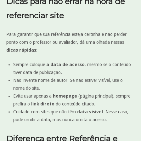
Dicas para não errar na hora de
referenciar site
Para garantir que sua referência esteja certinha e não perder
ponto com o professor ou avaliador, dá uma olhada nessas
dicas rápidas
:
Sempre coloque
a data de acesso
, mesmo se o conteúdo
tiver data de publicação.
Não invente nome de autor. Se não estiver visível, use o
nome do site.
Evite usar apenas a
homepage
(página principal), sempre
prefira o
link direto
do conteúdo citado.
Cuidado com sites que não têm
data visível
. Nesse caso,
pode omitir a data, mas nunca omita o acesso.
Diferença entre Referência e