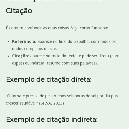
Citação
É comum confundir as duas coisas. Veja como funciona:
Referência
: aparece no final do trabalho, com todos os
dados completos do site.
Citação
: aparece no meio do texto, e pode ser direta (com
aspas) ou indireta (resumo com suas palavras).
Exemplo de citação direta:
“O tomate precisa de pelo menos seis horas de sol por dia para
crescer saudável.” (SILVA, 2023)
Exemplo de citação indireta: