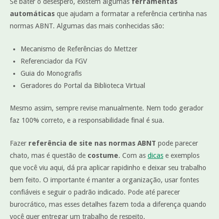
Se bater o desespero, existem algumas
ferramentas
automáticas
que ajudam a formatar a referência certinha nas
normas ABNT. Algumas das mais conhecidas são:
Mecanismo de Referências do Mettzer
Referenciador da FGV
Guia do Monografis
Geradores do Portal da Biblioteca Virtual
Mesmo assim, sempre revise manualmente. Nem todo gerador
faz 100% correto, e a responsabilidade final é sua.
Fazer
referência de site nas normas ABNT
pode parecer
chato, mas é questão de
costume
. Com as
dicas
e exemplos
que você viu aqui, dá pra aplicar rapidinho e deixar seu trabalho
bem feito. O importante é manter a organização, usar fontes
confiáveis e seguir o padrão indicado. Pode até parecer
burocrático, mas esses detalhes fazem toda a diferença quando
você quer entregar um trabalho de respeito.