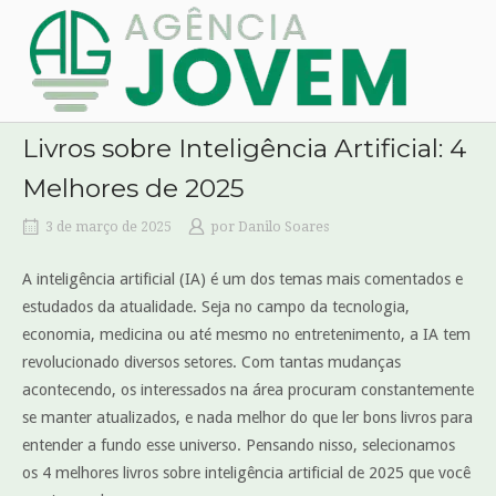
Skip
Home
to
content
Livros sobre Inteligência Artificial: 4
Melhores de 2025
3 de março de 2025
por
Danilo Soares
A inteligência artificial (IA) é um dos temas mais comentados e
estudados da atualidade. Seja no campo da tecnologia,
economia, medicina ou até mesmo no entretenimento, a IA tem
revolucionado diversos setores. Com tantas mudanças
acontecendo, os interessados na área procuram constantemente
se manter atualizados, e nada melhor do que ler bons livros para
entender a fundo esse universo. Pensando nisso, selecionamos
os 4 melhores livros sobre inteligência artificial de 2025 que você