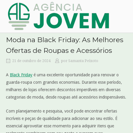
Skip
Home
to
content
Moda na Black Friday: As Melhores
Ofertas de Roupas e Acessórios
21 de outubro de 2024
por
Samanta Peixoto
A
Black Friday
é uma excelente oportunidade para renovar o
guarda-roupa com grandes economias. Durante esse período,
milhares de lojas oferecem descontos imperdíveis em diversas
categorias de moda, desde roupas até acessórios indispensáveis.
Com planejamento e pesquisa, você pode encontrar ofertas
incríveis e peças de qualidade para adicionar ao seu estilo. É
essencial aproveitar esse momento para adquirir itens que