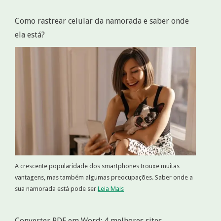
Como rastrear celular da namorada e saber onde
ela está?
A crescente popularidade dos smartphones trouxe muitas
vantagens, mas também algumas preocupações. Saber onde a
sua namorada está pode ser
Leia Mais
Converter PDF em Word: 4 melhores sites