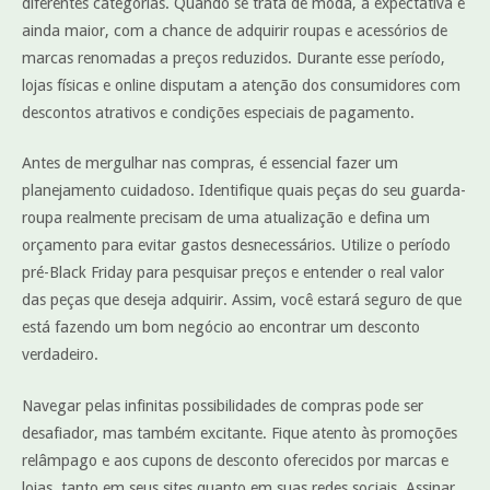
diferentes categorias. Quando se trata de moda, a expectativa é
ainda maior, com a chance de adquirir roupas e acessórios de
marcas renomadas a preços reduzidos. Durante esse período,
lojas físicas e online disputam a atenção dos consumidores com
descontos atrativos e condições especiais de pagamento.
Antes de mergulhar nas compras, é essencial fazer um
planejamento cuidadoso. Identifique quais peças do seu guarda-
roupa realmente precisam de uma atualização e defina um
orçamento para evitar gastos desnecessários. Utilize o período
pré-Black Friday para pesquisar preços e entender o real valor
das peças que deseja adquirir. Assim, você estará seguro de que
está fazendo um bom negócio ao encontrar um desconto
verdadeiro.
Navegar pelas infinitas possibilidades de compras pode ser
desafiador, mas também excitante. Fique atento às promoções
relâmpago e aos cupons de desconto oferecidos por marcas e
lojas, tanto em seus sites quanto em suas redes sociais. Assinar