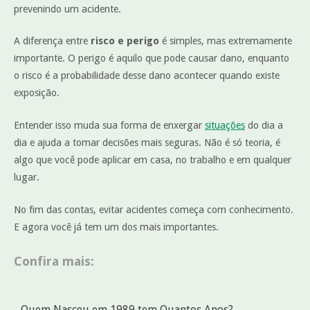
prevenindo um acidente.
A diferença entre
risco e perigo
é simples, mas extremamente
importante. O perigo é aquilo que pode causar dano, enquanto
o risco é a probabilidade desse dano acontecer quando existe
exposição.
Entender isso muda sua forma de enxergar
situações
do dia a
dia e ajuda a tomar decisões mais seguras. Não é só teoria, é
algo que você pode aplicar em casa, no trabalho e em qualquer
lugar.
No fim das contas, evitar acidentes começa com conhecimento.
E agora você já tem um dos mais importantes.
Confira mais:
Quem Nasceu em 1989 tem Quantos Anos?