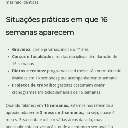
mas não idênticas.
Situações práticas em que 16
semanas aparecem
Gravidez:
como já vimos, indica o 4º mês.
Cursos e faculdades:
muitas disciplinas têm duração de
16 semanas.
Dietas e treinos:
programas de 4 meses são normalmente
divididos em 16 semanas para acompanhamento semanal.
Projetos de trabalho:
gestores costumam dividir
cronogramas em ciclos semanais de 16 semanas.
Quando falamos em
16 semanas
, estamos nos referindo a
aproximadamente
3 meses e 3 semanas
, ou seja, quase 4
meses. Essa conta é útil em várias áreas da vida, mas
principalmente na gestação, onde a contagem semanal é a