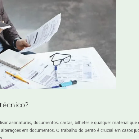
técnico?
lisar assinaturas, documentos, cartas, bilhetes e qualquer material qu
 ou alterações em documentos. O trabalho do perito é crucial em casos ju
s.