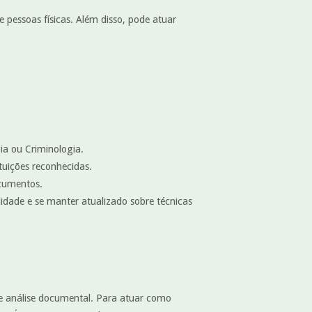
 pessoas físicas. Além disso, pode atuar
ia ou Criminologia.
ituições reconhecidas.
ocumentos.
idade e se manter atualizado sobre técnicas
de análise documental. Para atuar como