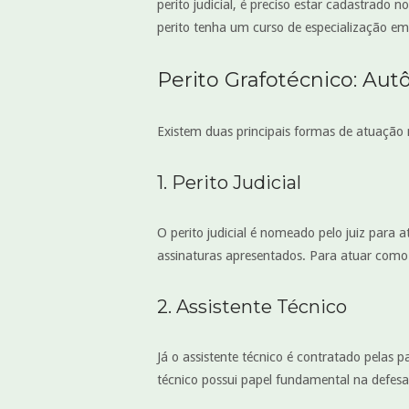
perito judicial, é preciso estar cadastrad
perito tenha um curso de especialização e
Perito Grafotécnico: Au
Existem duas principais formas de atuação n
1. Perito Judicial
O perito judicial é nomeado pelo juiz para a
assinaturas apresentados. Para atuar como p
2. Assistente Técnico
Já o assistente técnico é contratado pelas p
técnico possui papel fundamental na defesa 