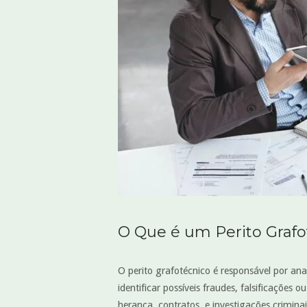
O Que é um Perito Grafo
O perito grafotécnico é responsável por ana
identificar possíveis fraudes, falsificações
herança, contratos, e investigações criminai