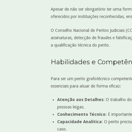
Apesar de não ser obrigatório ter uma form
oferecidos por instituições reconhecidas, e
O Conselho Nacional de Peritos Judiciais (
assinaturas, detecção de fraudes e falsific
a qualificação técnica do perito.
Habilidades e Competênc
Para ser um perito grafotécnico competente
essenciais para atuar de forma eficaz:
Atenção aos Detalhes
: O trabalho do
pessoas leigas.
Conhecimento Técnico
: É importante
Capacidade Analítica
: O perito preci
caso.