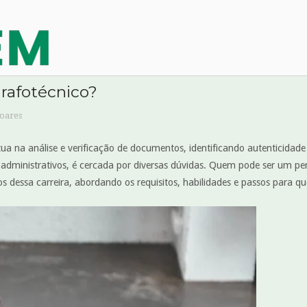
rafotécnico?
Soares
tua na análise e verificação de documentos, identificando autenticidade
 e administrativos, é cercada por diversas dúvidas. Quem pode ser um pe
s dessa carreira, abordando os requisitos, habilidades e passos para qu