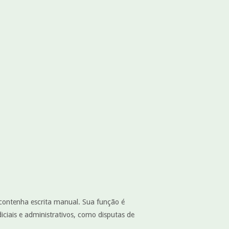
e contenha escrita manual. Sua função é
diciais e administrativos, como disputas de