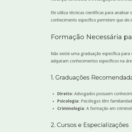
Ele utiliza técnicas científicas para analisa
conhecimento específico permitem que ele i
Formação Necessária par
Não existe uma graduação específica para s
adquiram conhecimentos específicos na áre
1. Graduações Recomendad
Direito
: Advogados possuem conhecimen
Psicologia
: Psicólogos têm familiarida
Criminologia
: A formação em criminol
2. Cursos e Especializações