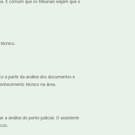
rea. É comum que os tribunais exijam que o
 técnico.
ico a partir da análise dos documentos e
 conhecimento técnico na área.
 a análise do perito judicial. O assistente
icos.