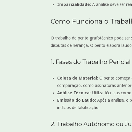
Imparcialidade
: A análise deve ser re
Como Funciona o Trabal
O trabalho do perito grafotécnico pode ser s
disputas de herança. O perito elabora laud
1. Fases do Trabalho Pericial
Coleta de Material
: O perito começa 
comparação, como assinaturas anteriore
Análise Técnica
: Utiliza técnicas como
Emissão do Laudo
: Após a análise, o
indícios de falsificação.
2. Trabalho Autônomo ou Jud