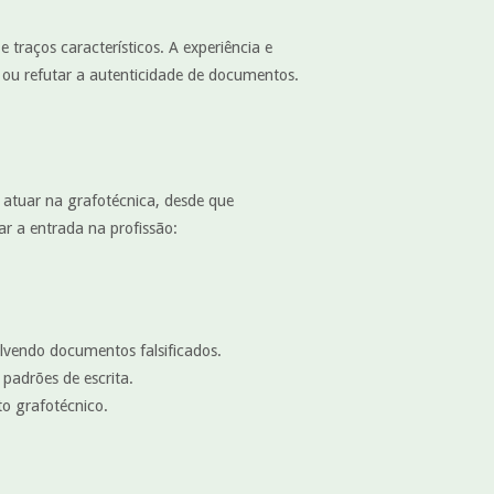
e traços característicos. A experiência e
 ou refutar a autenticidade de documentos.
 atuar na grafotécnica, desde que
r a entrada na profissão:
lvendo documentos falsificados.
padrões de escrita.
o grafotécnico.