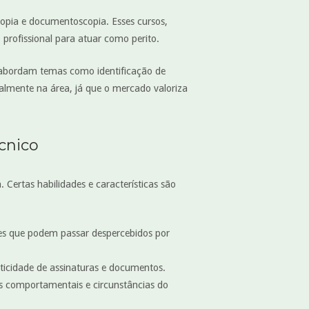
copia e documentoscopia. Esses cursos,
 profissional para atuar como perito.
e abordam temas como identificação de
nalmente na área, já que o mercado valoriza
cnico
Certas habilidades e características são
rões que podem passar despercebidos por
nticidade de assinaturas e documentos.
os comportamentais e circunstâncias do