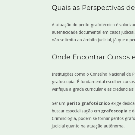
Quais as Perspectivas de
A atuação do perito grafotécnico é valori
autenticidade documental em casos judiciai
não se limita ao âmbito judicial, já que o pe
Onde Encontrar Cursos e
Instituições como o Conselho Nacional de P
grafoscopia. É fundamental escolher cursos
verifique a grade curricular e as credenciais 
Ser um
perito grafotécnico
exige dedica
buscar especialização em
grafoscopia
e do
Criminologia, podem se tornar peritos gra
judicial quanto na atuação autônoma.