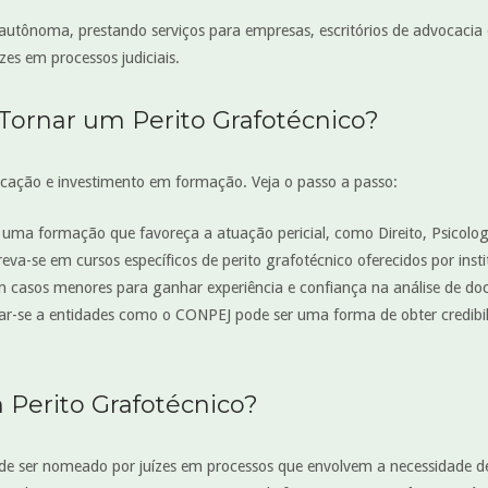
autônoma, prestando serviços para empresas, escritórios de advocacia e
zes em processos judiciais.
Tornar um Perito Grafotécnico?
icação e investimento em formação. Veja o passo a passo:
m uma formação que favoreça a atuação pericial, como Direito, Psicolog
reva-se em cursos específicos de perito grafotécnico oferecidos por inst
m casos menores para ganhar experiência e confiança na análise de d
iar-se a entidades como o CONPEJ pode ser uma forma de obter credibil
erito Grafotécnico?
pode ser nomeado por juízes em processos que envolvem a necessidade 