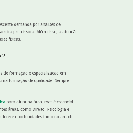
escente demanda por análises de
arreira promissora. Além disso, a atuação
oas físicas.
a?
sos de formação e especialização em
ir uma formação de qualidade. Sempre
ica
para atuar na área, mas é essencial
ntes áreas, como Direito, Psicologia e
 oferece oportunidades tanto no âmbito