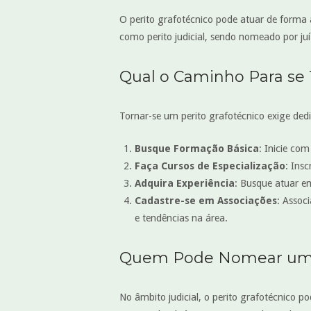
O perito grafotécnico pode atuar de forma 
como perito judicial, sendo nomeado por juí
Qual o Caminho Para se 
Tornar-se um perito grafotécnico exige ded
Busque Formação Básica
: Inicie co
Faça Cursos de Especialização
: Insc
Adquira Experiência
: Busque atuar e
Cadastre-se em Associações
: Assoc
e tendências na área.
Quem Pode Nomear um P
No âmbito judicial, o perito grafotécnico 