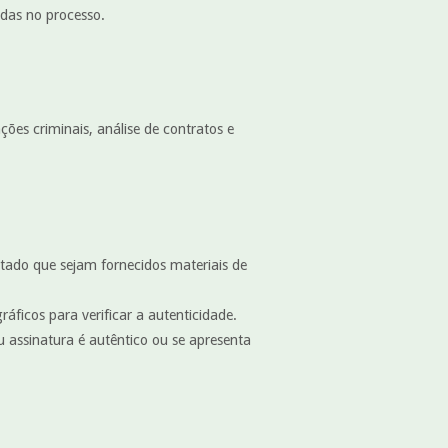
idas no processo.
ções criminais, análise de contratos e
itado que sejam fornecidos materiais de
ráficos para verificar a autenticidade.
u assinatura é autêntico ou se apresenta