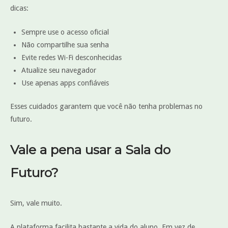
dicas:
Sempre use o acesso oficial
Não compartilhe sua senha
Evite redes Wi-Fi desconhecidas
Atualize seu navegador
Use apenas apps confiáveis
Esses cuidados garantem que você não tenha problemas no
futuro.
Vale a pena usar a Sala do
Futuro?
Sim, vale muito.
A plataforma facilita bastante a vida do aluno. Em vez de