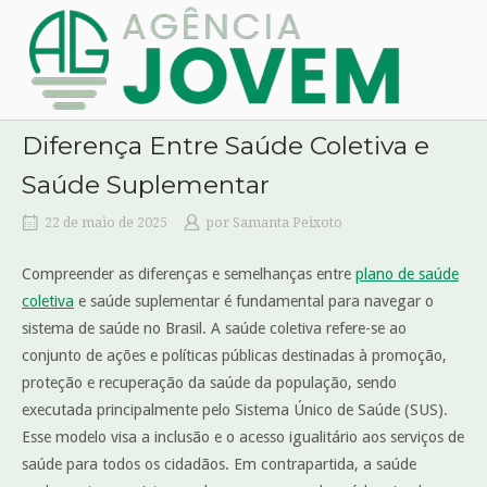
Skip
Home
to
content
Diferença Entre Saúde Coletiva e
Saúde Suplementar
22 de maio de 2025
por
Samanta Peixoto
Compreender as diferenças e semelhanças entre
plano de saúde
coletiva
e saúde suplementar é fundamental para navegar o
sistema de saúde no Brasil. A saúde coletiva refere-se ao
conjunto de ações e políticas públicas destinadas à promoção,
proteção e recuperação da saúde da população, sendo
executada principalmente pelo Sistema Único de Saúde (SUS).
Esse modelo visa a inclusão e o acesso igualitário aos serviços de
saúde para todos os cidadãos. Em contrapartida, a saúde