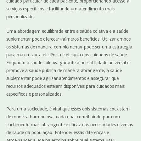
cuidado particular de cada paciente, proporcionando acesso a
serviços específicos e facilitando um atendimento mais
personalizado.
Uma abordagem equilibrada entre a saúde coletiva e a saúde
suplementar pode oferecer inúmeros benefícios. Utilizar ambos
os sistemas de maneira complementar pode ser uma estratégia
para maximizar a eficiência e eficácia dos cuidados de saúde.
Enquanto a saúde coletiva garante a acessibilidade universal e
promove a saúde pública de maneira abrangente, a saúde
suplementar pode agilizar atendimentos e assegurar que
recursos adequados estejam disponíveis para cuidados mais
específicos e personalizados.
Para uma sociedade, é vital que esses dois sistemas coexistam
de maneira harmoniosa, cada qual contribuindo para um
enchimento mais abrangente e eficaz das necessidades diversas
de saúde da população. Entender essas diferenças e
semelhanças ajuda na escolha sobre qual sistema usar,