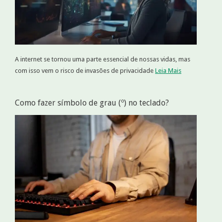
A internet se tornou uma parte essencial de nossas vidas, mas
com isso vem o risco de invasões de privacidade
Leia Mais
Como fazer símbolo de grau (º) no teclado?