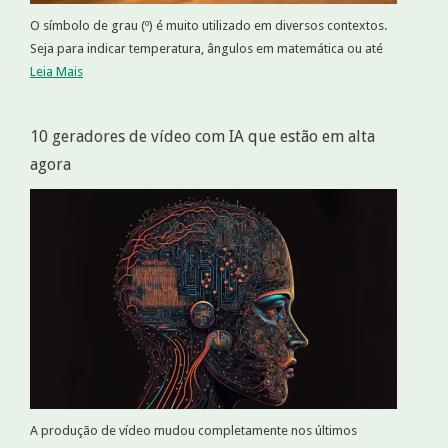
O símbolo de grau (º) é muito utilizado em diversos contextos.
Seja para indicar temperatura, ângulos em matemática ou até
Leia Mais
10 geradores de vídeo com IA que estão em alta
agora
A produção de vídeo mudou completamente nos últimos