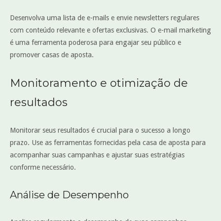
Desenvolva uma lista de e-mails e envie newsletters regulares
com conteúdo relevante e ofertas exclusivas. O e-mail marketing
é uma ferramenta poderosa para engajar seu público e
promover casas de aposta.
Monitoramento e otimização de
resultados
Monitorar seus resultados é crucial para o sucesso a longo
prazo. Use as ferramentas fornecidas pela casa de aposta para
acompanhar suas campanhas e ajustar suas estratégias
conforme necessário.
Análise de Desempenho