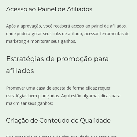
Acesso ao Painel de Afiliados
Após a aprovação, você receberá acesso ao painel de afiliados,
onde poderá gerar seus links de afiliado, acessar ferramentas de
marketing e monitorar seus ganhos.
Estratégias de promoção para
afiliados
Promover uma casa de aposta de forma eficaz requer
estratégias bem planejadas. Aqui estão algumas dicas para
maximizar seus ganhos:
Criação de Conteúdo de Qualidade