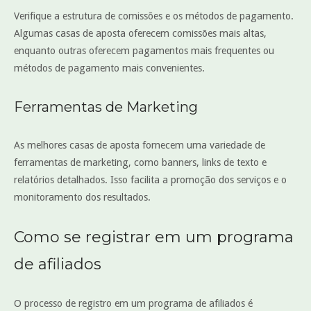
Verifique a estrutura de comissões e os métodos de pagamento.
Algumas casas de aposta oferecem comissões mais altas,
enquanto outras oferecem pagamentos mais frequentes ou
métodos de pagamento mais convenientes.
Ferramentas de Marketing
As melhores casas de aposta fornecem uma variedade de
ferramentas de marketing, como banners, links de texto e
relatórios detalhados. Isso facilita a promoção dos serviços e o
monitoramento dos resultados.
Como se registrar em um programa
de afiliados
O processo de registro em um programa de afiliados é