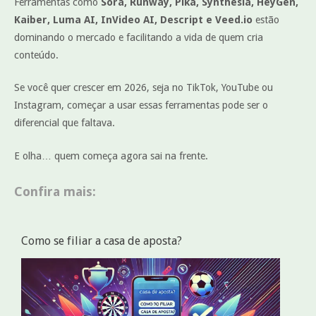
Ferramentas como
Sora, Runway, Pika, Synthesia, HeyGen,
Kaiber, Luma AI, InVideo AI, Descript e Veed.io
estão
dominando o mercado e facilitando a vida de quem cria
conteúdo.
Se você quer crescer em 2026, seja no TikTok, YouTube ou
Instagram, começar a usar essas ferramentas pode ser o
diferencial que faltava.
E olha… quem começa agora sai na frente.
Confira mais:
Como se filiar a casa de aposta?