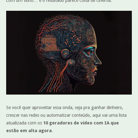
com um texto… e o resultado parece coisa de cinema.
Se você quer aproveitar essa onda, seja pra ganhar dinheiro,
crescer nas redes ou automatizar conteúdo, aqui vai uma lista
atualizada com os
10 geradores de vídeo com IA que
estão em alta agora
.