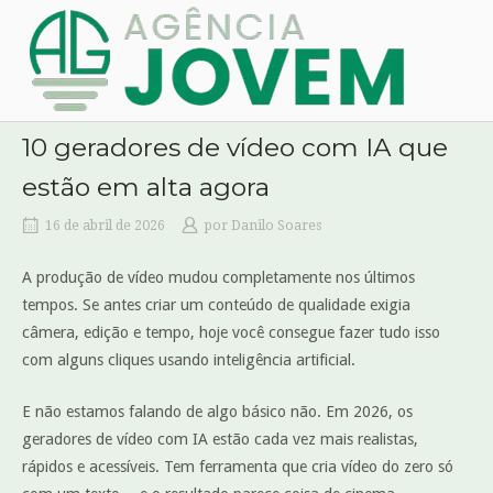
Skip
Home
to
content
10 geradores de vídeo com IA que
estão em alta agora
16 de abril de 2026
por
Danilo Soares
A produção de vídeo mudou completamente nos últimos
tempos. Se antes criar um conteúdo de qualidade exigia
câmera, edição e tempo, hoje você consegue fazer tudo isso
com alguns cliques usando inteligência artificial.
E não estamos falando de algo básico não. Em 2026, os
geradores de vídeo com IA estão cada vez mais realistas,
rápidos e acessíveis. Tem ferramenta que cria vídeo do zero só