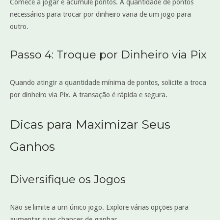
Comece a jogar e acumule pontos. A quantidade de pontos
necessários para trocar por dinheiro varia de um jogo para
outro.
Passo 4: Troque por Dinheiro via Pix
Quando atingir a quantidade mínima de pontos, solicite a troca
por dinheiro via Pix. A transação é rápida e segura.
Dicas para Maximizar Seus
Ganhos
Diversifique os Jogos
Não se limite a um único jogo. Explore várias opções para
aumentar suas chances de ganhar.