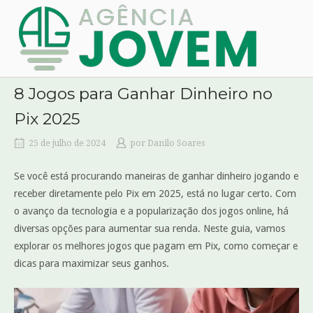
Skip
Home
to
content
8 Jogos para Ganhar Dinheiro no
Pix 2025
25 de julho de 2024
por
Danilo Soares
Se você está procurando maneiras de ganhar dinheiro jogando e
receber diretamente pelo Pix em 2025, está no lugar certo. Com
o avanço da tecnologia e a popularização dos jogos online, há
diversas opções para aumentar sua renda. Neste guia, vamos
explorar os melhores jogos que pagam em Pix, como começar e
dicas para maximizar seus ganhos.