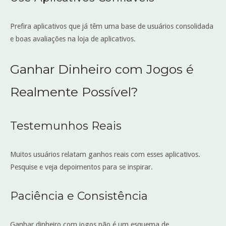
Prefira aplicativos que já têm uma base de usuários consolidada
e boas avaliações na loja de aplicativos.
Ganhar Dinheiro com Jogos é
Realmente Possível?
Testemunhos Reais
Muitos usuários relatam ganhos reais com esses aplicativos.
Pesquise e veja depoimentos para se inspirar.
Paciência e Consistência
Ganhar dinheiro com jogos não é um esquema de