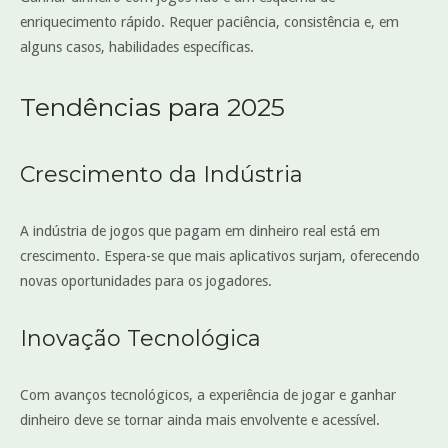
enriquecimento rápido. Requer paciência, consistência e, em
alguns casos, habilidades específicas.
Tendências para 2025
Crescimento da Indústria
A indústria de jogos que pagam em dinheiro real está em
crescimento. Espera-se que mais aplicativos surjam, oferecendo
novas oportunidades para os jogadores.
Inovação Tecnológica
Com avanços tecnológicos, a experiência de jogar e ganhar
dinheiro deve se tornar ainda mais envolvente e acessível.