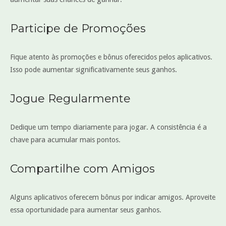
Participe de Promoções
Fique atento às promoções e bônus oferecidos pelos aplicativos.
Isso pode aumentar significativamente seus ganhos.
Jogue Regularmente
Dedique um tempo diariamente para jogar. A consistência é a
chave para acumular mais pontos.
Compartilhe com Amigos
Alguns aplicativos oferecem bônus por indicar amigos. Aproveite
essa oportunidade para aumentar seus ganhos.